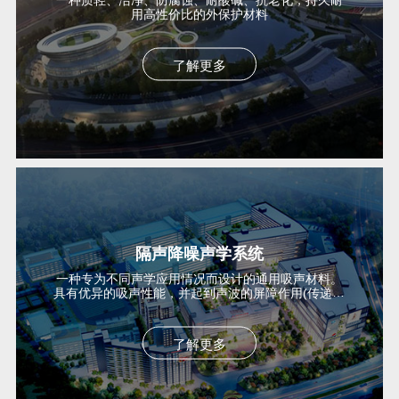
用高性价比的外保护材料
了解更多
隔声降噪声学系统
一种专为不同声学应用情况而设计的通用吸声材料。
具有优异的吸声性能，并起到声波的屏障作用(传递损
失)...
了解更多