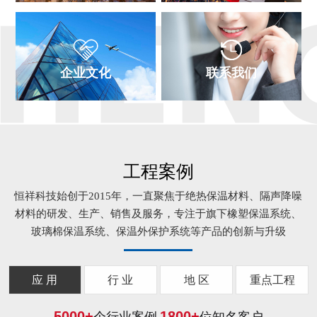
企业文化
联系我们
工程案例
恒祥科技始创于2015年，一直聚焦于绝热保温材料、隔声降噪
材料的研发、生产、销售及服务，专注于旗下橡塑保温系统、
玻璃棉保温系统、保温外保护系统等产品的创新与升级
应 用
行 业
地 区
重点工程
5000
+
1800
+