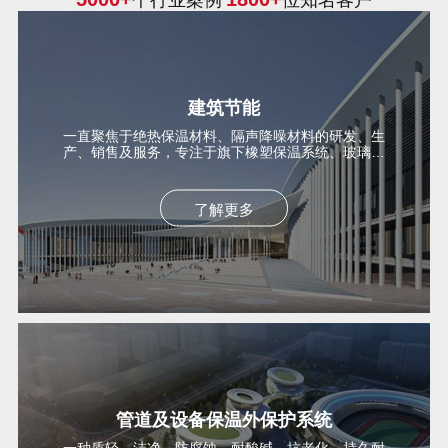
个行业案例
位知名客户
建筑节能
一直聚焦于绝热保温材料、隔声降噪材料的研发、生
产、销售及服务，专注于旗下橡塑保温系统、玻璃棉
保温系统、UPVC外保护系统、复合风管系统、隔声
降噪声学系统
了解更多
管道及设备保温外保护系统
一种质轻、洁净、防腐蚀、耐酸碱、抗老化，持久耐