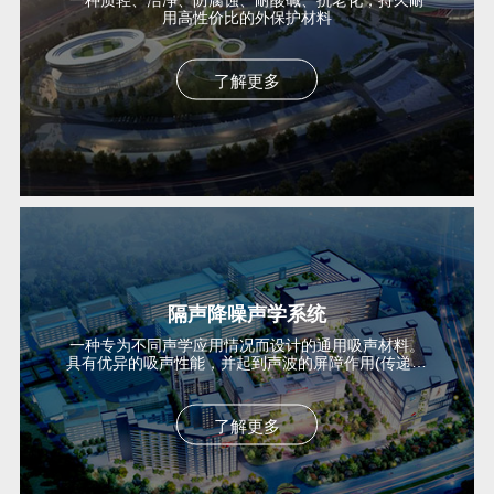
用高性价比的外保护材料
了解更多
隔声降噪声学系统
一种专为不同声学应用情况而设计的通用吸声材料。
具有优异的吸声性能，并起到声波的屏障作用(传递损
失)...
了解更多