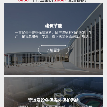
个行业案例
位知名客户
建筑节能
一直聚焦于绝热保温材料、隔声降噪材料的研发、生
产、销售及服务，专注于旗下橡塑保温系统、玻璃棉
保温系统、UPVC外保护系统、复合风管系统、隔声
降噪声学系统
了解更多
管道及设备保温外保护系统
一种质轻、洁净、防腐蚀、耐酸碱、抗老化，持久耐