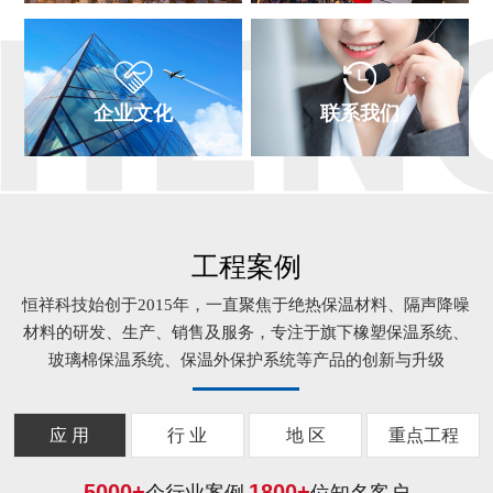
企业文化
联系我们
工程案例
恒祥科技始创于2015年，一直聚焦于绝热保温材料、隔声降噪
材料的研发、生产、销售及服务，专注于旗下橡塑保温系统、
玻璃棉保温系统、保温外保护系统等产品的创新与升级
应 用
行 业
地 区
重点工程
5000
+
1800
+