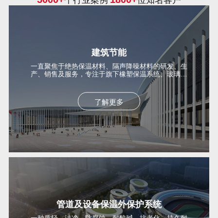
个行业案例
位知名客户
建筑节能
一直聚焦于绝热保温材料、隔声降噪材料的研发、生
产、销售及服务，专注于旗下橡塑保温系统、玻璃棉
保温系统、UPVC外保护系统、复合风管系统、隔声
降噪声学系统
了解更多
管道及设备保温外保护系统
一种质轻、洁净、防腐蚀、耐酸碱、抗老化，持久耐