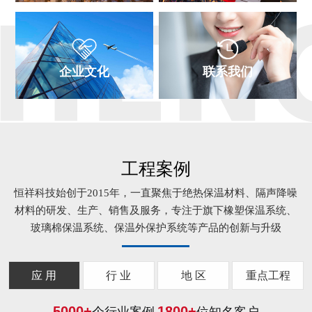
企业文化
联系我们
工程案例
恒祥科技始创于2015年，一直聚焦于绝热保温材料、隔声降噪
材料的研发、生产、销售及服务，专注于旗下橡塑保温系统、
玻璃棉保温系统、保温外保护系统等产品的创新与升级
应 用
行 业
地 区
重点工程
5000
+
1800
+