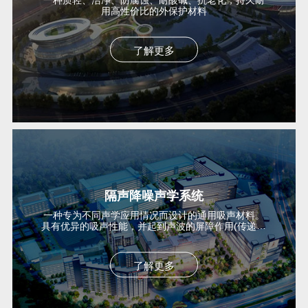
用高性价比的外保护材料
了解更多
隔声降噪声学系统
一种专为不同声学应用情况而设计的通用吸声材料。
具有优异的吸声性能，并起到声波的屏障作用(传递损
失)...
了解更多